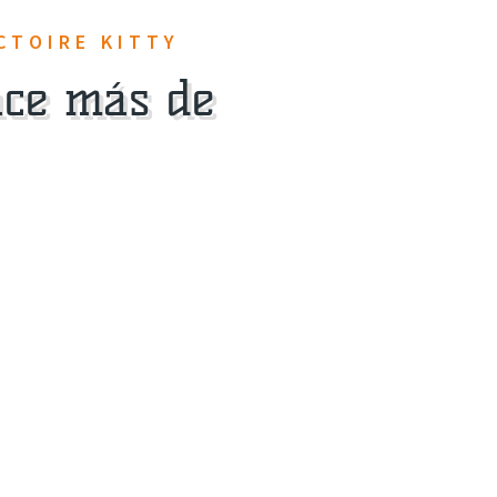
CTOIRE KITTY
ace más de