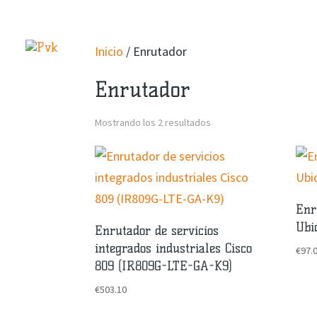
INICIO
ANADIR AL
Inicio
/ Enrutador
Enrutador
Mostrando los 2 resultados
Enr
Ubi
Enrutador de servicios
integrados industriales Cisco
€
97.
809 (IR809G-LTE-GA-K9)
€
503.10