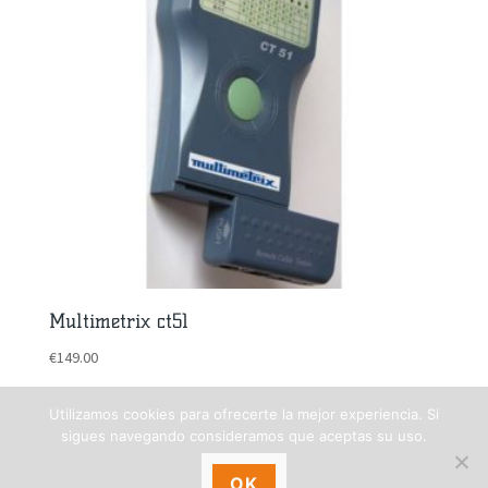
Multimetrix ct51
€
149.00
Utilizamos cookies para ofrecerte la mejor experiencia. Si
sigues navegando consideramos que aceptas su uso.
Comentarios recientes
OK